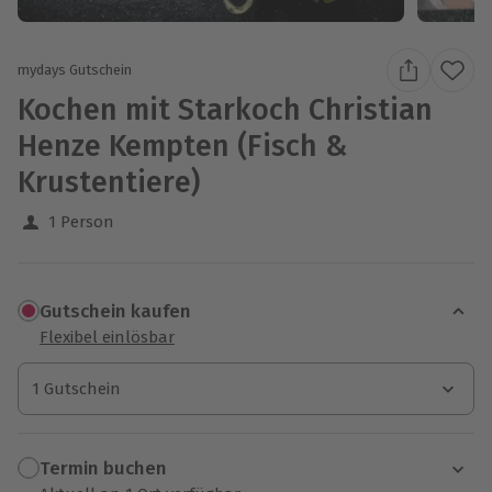
mydays Gutschein
Kochen mit Starkoch Christian
Henze Kempten (Fisch &
Krustentiere)
1 Person
Gutschein kaufen
Flexibel einlösbar
1 Gutschein
1 Gutschein
1 Gutschein
Termin buchen