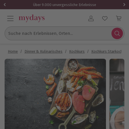
Über 9.000 unvergessliche Erlebnisse
Benutzerkonto
Suche nach Erlebnissen, Orten...
Home
/
Dinner & Kulinarisches
/
Kochkurs
/
Kochkurs Starkoch
/