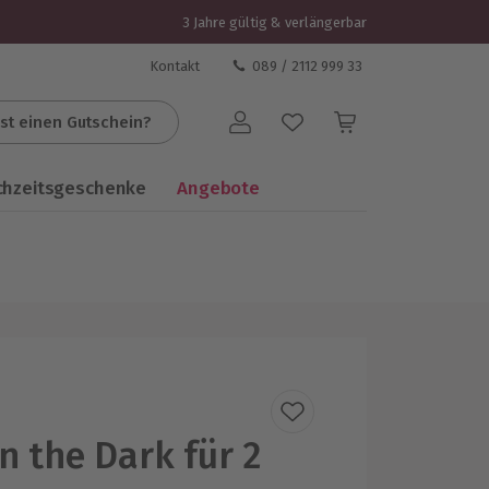
3 Jahre gültig & verlängerbar
Kontakt
089 / 2112 999 33
st einen Gutschein?
Benutzerkonto
chzeitsgeschenke
Angebote
n the Dark für 2