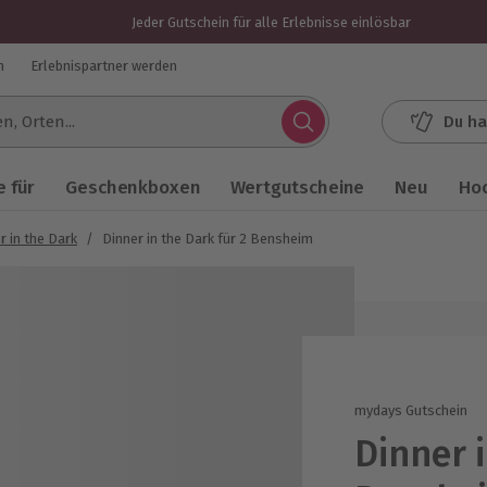
Jeder Gutschein für alle Erlebnisse einlösbar
n
Erlebnispartner werden
Du ha
.
 für
Geschenkboxen
Wertgutscheine
Neu
Ho
r in the Dark
/
Dinner in the Dark für 2 Bensheim
mydays Gutschein
Dinner i