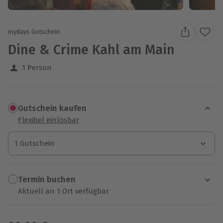
mydays Gutschein
Dine & Crime Kahl am Main
1 Person
Gutschein kaufen
Flexibel einlösbar
1 Gutschein
1 Gutschein
1 Gutschein
Termin buchen
Aktuell an 1 Ort verfügbar
Wähle im nächsten Schritt einen Termin aus