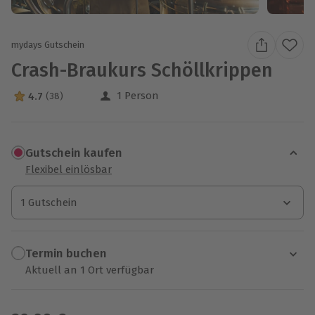
mydays Gutschein
Crash-Braukurs Schöllkrippen
1 Person
4.7
(38)
4.7 Sterne von 5 aus 38 Bewertungen
Gutschein kaufen
Flexibel einlösbar
1 Gutschein
1 Gutschein
1 Gutschein
Termin buchen
Aktuell an 1 Ort verfügbar
Wähle im nächsten Schritt einen Termin aus