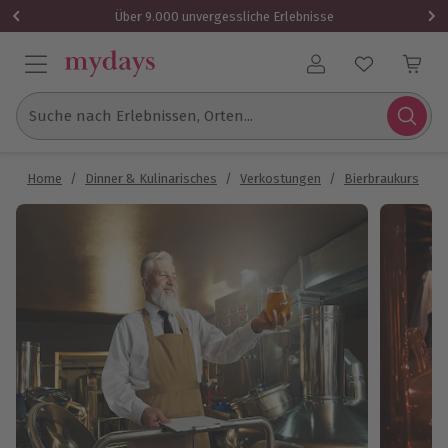
Über 9.000 unvergessliche Erlebnisse
Benutzerkonto
Suche nach Erlebnissen, Orten...
Home
/
Dinner & Kulinarisches
/
Verkostungen
/
Bierbraukurs
/