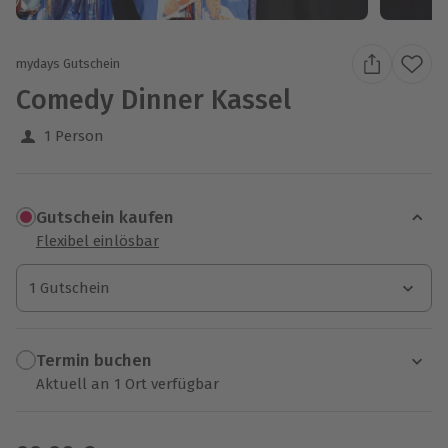
mydays Gutschein
Comedy Dinner Kassel
1 Person
Gutschein kaufen
Flexibel einlösbar
1 Gutschein
1 Gutschein
1 Gutschein
Termin buchen
Aktuell an 1 Ort verfügbar
Wähle im nächsten Schritt einen Termin aus