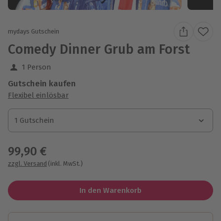
mydays Gutschein
Comedy Dinner Grub am Forst
1 Person
Gutschein kaufen
Flexibel einlösbar
1 Gutschein
1 Gutschein
1 Gutschein
99,90 €
zzgl. Versand
(inkl. MwSt.)
In den Warenkorb