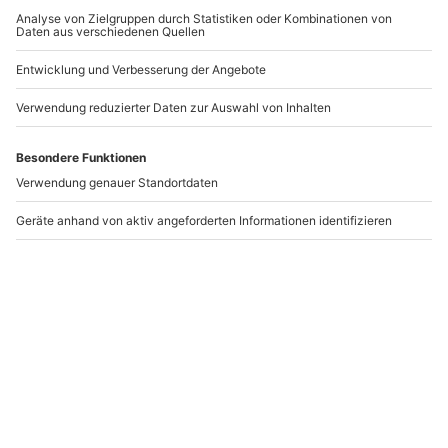
-15% CLUB DEAL
-15% CLUB DEAL
Comedy Dinner
Comedy Dinner
Schweinfurt
Dettelbach
Schweinfurt
Dettelbach
1 Person
1 Person
99,90 €
99,90 €
Newsletter abonnieren und 10 € Rabatt sichern
Abonnieren