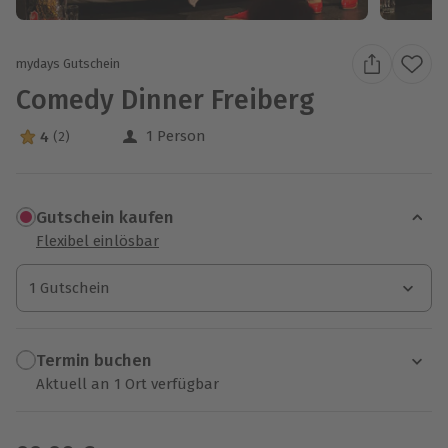
mydays Gutschein
Comedy Dinner Freiberg
1 Person
4
(2)
4 Sterne von 5 aus 2 Bewertungen
Gutschein kaufen
Flexibel einlösbar
1 Gutschein
1 Gutschein
1 Gutschein
Termin buchen
Aktuell an 1 Ort verfügbar
Wähle im nächsten Schritt einen Termin aus