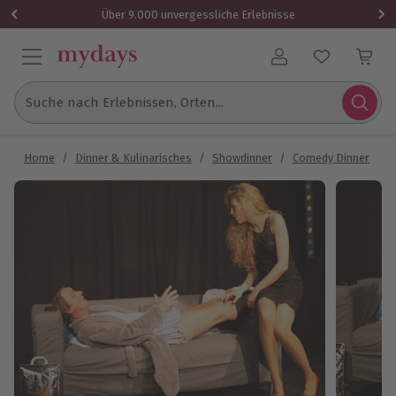
Über 9.000 unvergessliche Erlebnisse
Benutzerkonto
Suche nach Erlebnissen, Orten...
Home
/
Dinner & Kulinarisches
/
Showdinner
/
Comedy Dinner
/
C