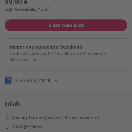
99,90 €
zzgl. Versand
(inkl. MwSt.)
In den Warenkorb
Immer das passende Geschenk:
Große Auswahl, volle Flexibilität und maximale
Sicherheit
Große Auswahl
Über 9.000 unvergessliche Erlebnisse.
Du erhältst
49
°P
Volle Flexibilität
Jeder Gutschein für alle Erlebnisse einlösbar.
Maximale Sicherheit
3 Jahre gültig & verlängerbar.
Inhalt
Comedy Dinner (gespielte Stücke variieren)
3-Gänge-Menü