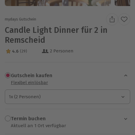
mydays Gutschein
Candle Light Dinner für 2 in
Remscheid
2 Personen
4.6
(29)
4.6 Sterne von 5 aus 29 Bewertungen
Gutschein kaufen
Flexibel einlösbar
1x (2 Personen)
1x (2 Personen)
1x (2 Personen)
Termin buchen
Aktuell an 1 Ort verfügbar