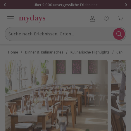
Über 9.000 unvergessliche Erlebnisse
Benutzerkonto
Suche nach Erlebnissen, Orten...
Home
/
Dinner & Kulinarisches
/
Kulinarische Highlights
/
Candle L