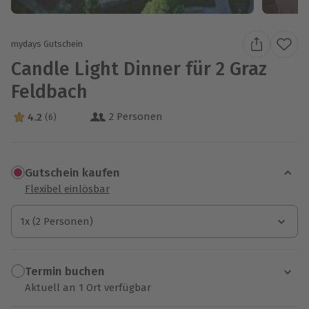
mydays Gutschein
Candle Light Dinner für 2 Graz
Feldbach
2 Personen
4.2
(6)
4.2 Sterne von 5 aus 6 Bewertungen
Gutschein kaufen
Flexibel einlösbar
1x (2 Personen)
1x (2 Personen)
1x (2 Personen)
Termin buchen
Aktuell an 1 Ort verfügbar