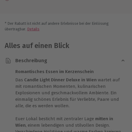
* Der Rabatt ist nicht auf andere Erlebnisse bei der Einlösung
übertragbar.
Details
Alles auf einen Blick
Beschreibung
Romantisches Essen im Kerzenschein
Das
Candle Light Dinner Deluxe in Wien
wartet auf
mit romantischen Momenten, kulinarischen
Explosionen und geschmackvollem Ambiente. Ein
einmalig schönes Erlebnis für Verliebte, Paare und
alle, die es werden wollen.
Euer Lokal besticht mit zentraler Lage
mitten in
Wien
, einem lebendigen und stilvollen Design.
Verschiedene Holztöne und warme Farben kreieren