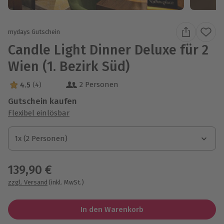
mydays Gutschein
Candle Light Dinner Deluxe für 2
Wien (1. Bezirk Süd)
2 Personen
4.5
(4)
4.5 Sterne von 5 aus 4 Bewertungen
Gutschein kaufen
Flexibel einlösbar
1x (2 Personen)
1x (2 Personen)
1x (2 Personen)
139,90 €
zzgl. Versand
(inkl. MwSt.)
In den Warenkorb