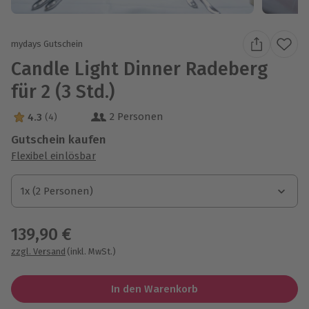
mydays Gutschein
Candle Light Dinner Radeberg
für 2 (3 Std.)
2 Personen
4.3
(4)
4.3 Sterne von 5 aus 4 Bewertungen
Gutschein kaufen
Flexibel einlösbar
1x (2 Personen)
1x (2 Personen)
1x (2 Personen)
139,90 €
zzgl. Versand
(inkl. MwSt.)
In den Warenkorb