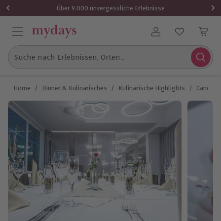
Über 9.000 unvergessliche Erlebnisse
Benutzerkonto
Suche nach Erlebnissen, Orten...
Home
/
Dinner & Kulinarisches
/
Kulinarische Highlights
/
Candle L