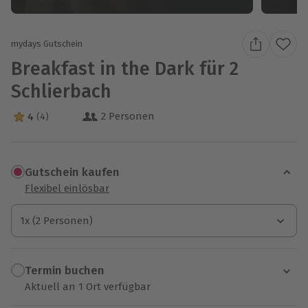
mydays Gutschein
Breakfast in the Dark für 2
Schlierbach
2 Personen
4
(4)
4 Sterne von 5 aus 4 Bewertungen
Gutschein kaufen
Flexibel einlösbar
1x (2 Personen)
1x (2 Personen)
1x (2 Personen)
Termin buchen
Aktuell an 1 Ort verfügbar