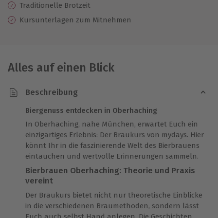
Traditionelle Brotzeit
Kursunterlagen zum Mitnehmen
Alles auf einen Blick
Beschreibung
Biergenuss entdecken in Oberhaching
In Oberhaching, nahe München, erwartet Euch ein
einzigartiges Erlebnis: Der Braukurs von mydays. Hier
könnt Ihr in die faszinierende Welt des Bierbrauens
eintauchen und wertvolle Erinnerungen sammeln.
Bierbrauen Oberhaching: Theorie und Praxis
vereint
Der Braukurs bietet nicht nur theoretische Einblicke
in die verschiedenen Braumethoden, sondern lässt
Euch auch selbst Hand anlegen. Die Geschichten