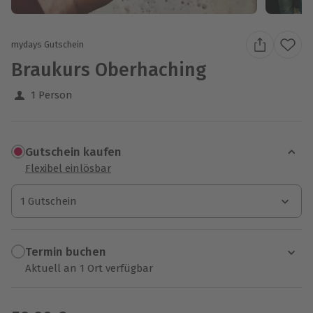
mydays Gutschein
Braukurs Oberhaching
1 Person
Gutschein kaufen
Flexibel einlösbar
1 Gutschein
1 Gutschein
1 Gutschein
Termin buchen
Aktuell an 1 Ort verfügbar
Wähle im nächsten Schritt einen Termin aus