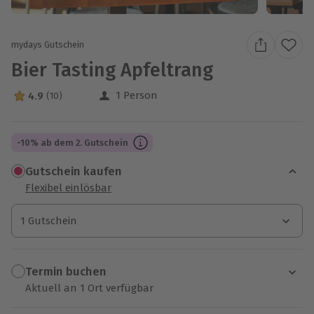
mydays Gutschein
Bier Tasting Apfeltrang
1 Person
4.9
(10)
4.9 Sterne von 5 aus 10 Bewertungen
-10% ab dem 2. Gutschein
Gutschein kaufen
Flexibel einlösbar
1 Gutschein
1 Gutschein
1 Gutschein
Termin buchen
Aktuell an 1 Ort verfügbar
Wähle im nächsten Schritt einen Termin aus