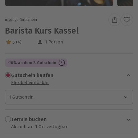
mydays Gutschein
Barista Kurs Kassel
1 Person
5
(4)
5 Sterne von 5 aus 4 Bewertungen
-10% ab dem 2. Gutschein
Gutschein kaufen
Flexibel einlösbar
1 Gutschein
1 Gutschein
1 Gutschein
Termin buchen
Aktuell an 1 Ort verfügbar
Wähle im nächsten Schritt einen Termin aus