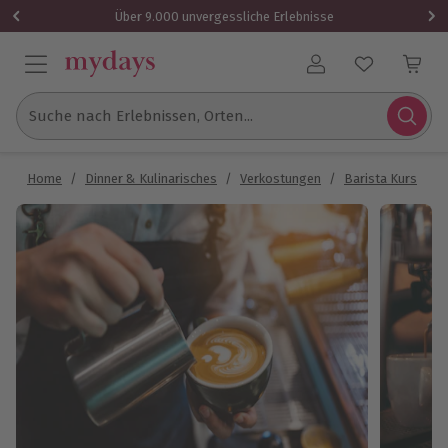
Über 9.000 unvergessliche Erlebnisse
Benutzerkonto
Suche nach Erlebnissen, Orten...
Home
/
Dinner & Kulinarisches
/
Verkostungen
/
Barista Kurs
/
B