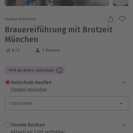
mydays Gutschein
Brauereiführung mit Brotzeit
München
1 Person
5
(1)
5 Sterne von 5 aus 1 Bewertungen
-10% ab dem 2. Gutschein
Gutschein kaufen
Flexibel einlösbar
1 Gutschein
1 Gutschein
1 Gutschein
Termin buchen
Aktuell an 1 Ort verfügbar