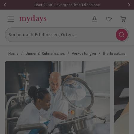
Über 9.000 unvergessliche Erlebnisse
Benutzerkonto
Suche nach Erlebnissen, Orten...
Home
/
Dinner & Kulinarisches
/
Verkostungen
/
Bierbraukurs
/