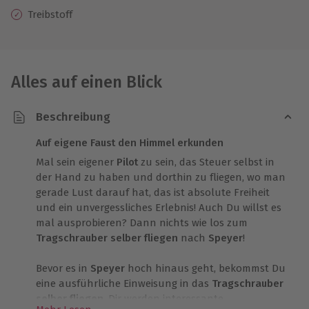
Treibstoff
Alles auf einen Blick
Beschreibung
Auf eigene Faust den Himmel erkunden
Mal sein eigener
Pilot
zu sein, das Steuer selbst in
der Hand zu haben und dorthin zu fliegen, wo man
gerade Lust darauf hat, das ist absolute Freiheit
und ein unvergessliches Erlebnis! Auch Du willst es
mal ausprobieren? Dann nichts wie los zum
Tragschrauber selber fliegen
nach
Speyer
!
Bevor es in
Speyer
hoch hinaus geht, bekommst Du
eine ausführliche Einweisung in das
Tragschrauber
selber fliegen
. Dir werden interessante