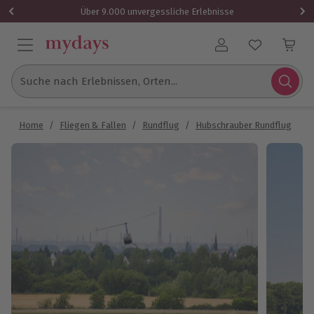
Über 9.000 unvergessliche Erlebnisse
Benutzerkonto
Suche nach Erlebnissen, Orten...
Home
/
Fliegen & Fallen
/
Rundflug
/
Hubschrauber Rundflug
/
H