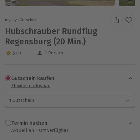
mydays Gutschein
Hubschrauber Rundflug
Regensburg (20 Min.)
1 Person
5
(1)
5 Sterne von 5 aus 1 Bewertungen
Gutschein kaufen
Flexibel einlösbar
1 Gutschein
1 Gutschein
1 Gutschein
Termin buchen
Aktuell an 1 Ort verfügbar