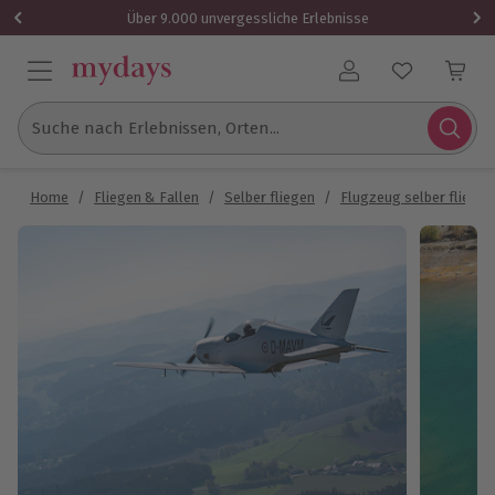
Über 9.000 unvergessliche Erlebnisse
Benutzerkonto
Suche nach Erlebnissen, Orten...
Home
/
Fliegen & Fallen
/
Selber fliegen
/
Flugzeug selber fliegen