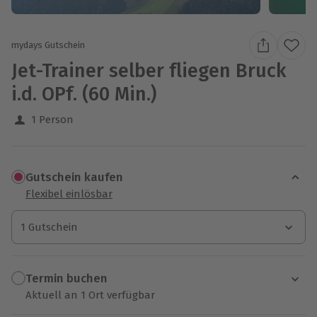
mydays Gutschein
Jet-Trainer selber fliegen Bruck
i.d. OPf. (60 Min.)
1 Person
Gutschein kaufen
Flexibel einlösbar
1 Gutschein
1 Gutschein
1 Gutschein
Termin buchen
Aktuell an 1 Ort verfügbar