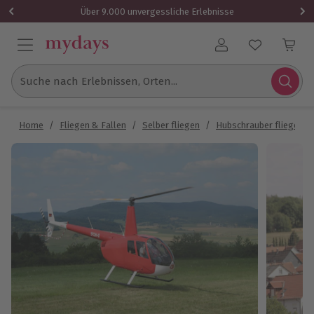
Über 9.000 unvergessliche Erlebnisse
Benutzerkonto
Suche nach Erlebnissen, Orten...
Home
/
Fliegen & Fallen
/
Selber fliegen
/
Hubschrauber fliegen
/