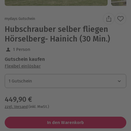
mydays Gutschein
Hubschrauber selber fliegen
Hörselberg- Hainich (30 Min.)
1 Person
Gutschein kaufen
Flexibel einlösbar
1 Gutschein
1 Gutschein
1 Gutschein
449,90 €
zzgl. Versand
(inkl. MwSt.)
In den Warenkorb