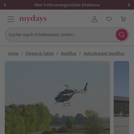
Über 9.000 unvergessliche Erlebnisse
Benutzerkonto
Suche nach Erlebnissen, Orten...
Home
/
Fliegen & Fallen
/
Rundflug
/
Hubschrauber Rundflug
/
H