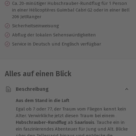
Ca. 20-minütiger Hubschrauber-Rundflug für 1 Person
in einer Hélicoptères Guimbal Cabri G2 oder in einer Bell
206 JetRanger
Sicherheitseinweisung
Abflug der lokalen Sehenswürdigkeiten
Service in Deutsch und Englisch verfügbar
Alles auf einen Blick
Beschreibung
Aus dem Stand in die Luft
Egal ob 7 oder 77, der Traum vom Fliegen kennt kein
Alter. Verwirkliche jetzt diesen Traum bei einem
Hubschrauber-Rundflug
ab
Saarlouis
. Tauche ein in
ein faszinierendes Abenteuer für Jung und Alt. Blicke
über den Tellerrand hinaus und entdecke die