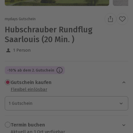
mydays Gutschein
Hubschrauber Rundflug
Saarlouis (20 Min. )
1 Person
-10% ab dem 2. Gutschein
Gutschein kaufen
Flexibel einlösbar
1 Gutschein
1 Gutschein
1 Gutschein
Termin buchen
Aktuell an 1 Ort verfügbar