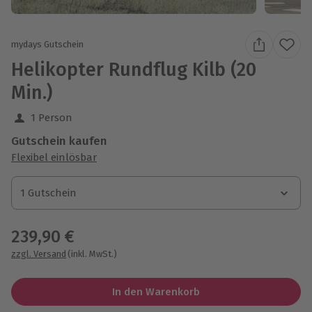
mydays Gutschein
Helikopter Rundflug Kilb (20
Min.)
1 Person
Gutschein kaufen
Flexibel einlösbar
1 Gutschein
1 Gutschein
1 Gutschein
239,90 €
zzgl. Versand
(inkl. MwSt.)
In den Warenkorb