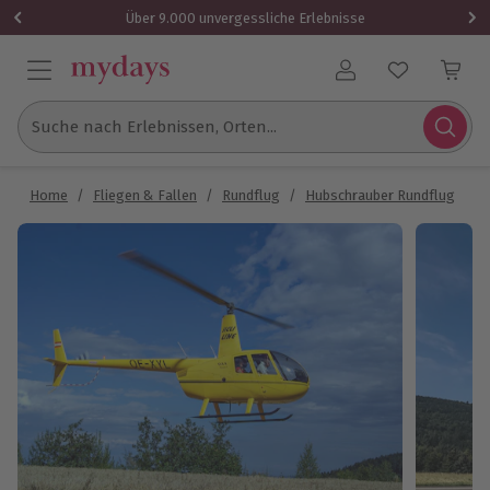
Über 9.000 unvergessliche Erlebnisse
Benutzerkonto
Suche nach Erlebnissen, Orten...
Home
/
Fliegen & Fallen
/
Rundflug
/
Hubschrauber Rundflug
/
H