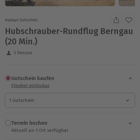
mydays Gutschein
Hubschrauber-Rundflug Berngau
(20 Min.)
1 Person
Gutschein kaufen
Flexibel einlösbar
1 Gutschein
1 Gutschein
1 Gutschein
Termin buchen
Aktuell an 1 Ort verfügbar