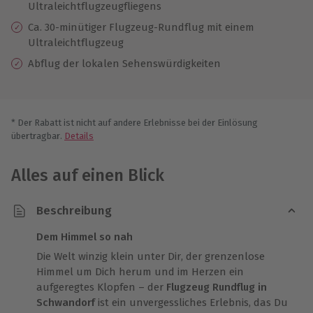
Ultraleichtflugzeugfliegens
Ca. 30-minütiger Flugzeug-Rundflug mit einem
Ultraleichtflugzeug
Abflug der lokalen Sehenswürdigkeiten
* Der Rabatt ist nicht auf andere Erlebnisse bei der Einlösung
übertragbar.
Details
Alles auf einen Blick
Beschreibung
Dem Himmel so nah
Die Welt winzig klein unter Dir, der grenzenlose
Himmel um Dich herum und im Herzen ein
aufgeregtes Klopfen – der
Flugzeug Rundflug in
Schwandorf
ist ein unvergessliches Erlebnis, das Du