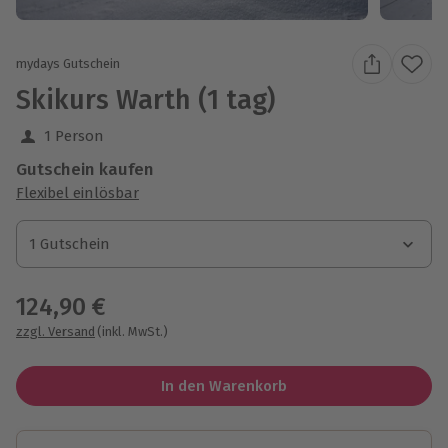
mydays Gutschein
Skikurs Warth (1 tag)
1 Person
Gutschein kaufen
Flexibel einlösbar
1 Gutschein
1 Gutschein
1 Gutschein
124,90 €
zzgl. Versand
(inkl. MwSt.)
In den Warenkorb