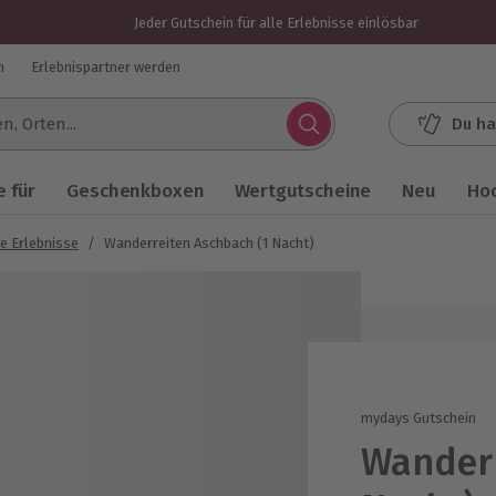
Jeder Gutschein für alle Erlebnisse einlösbar
n
Erlebnispartner werden
Du ha
.
 für
Geschenkboxen
Wertgutscheine
Neu
Ho
e Erlebnisse
/
Wanderreiten Aschbach (1 Nacht)
mydays Gutschein
Wanderr