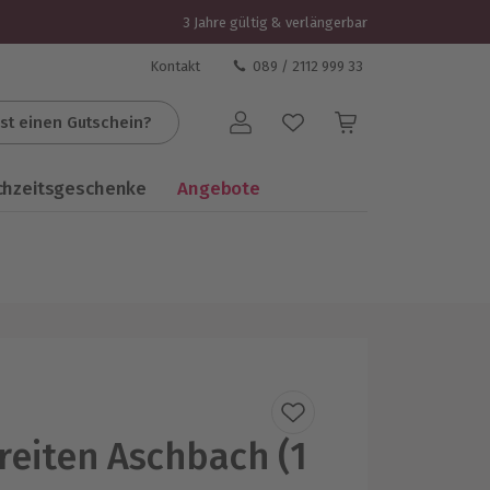
3 Jahre gültig & verlängerbar
Kontakt
089 / 2112 999 33
st einen Gutschein?
Benutzerkonto
chzeitsgeschenke
Angebote
eiten Aschbach (1