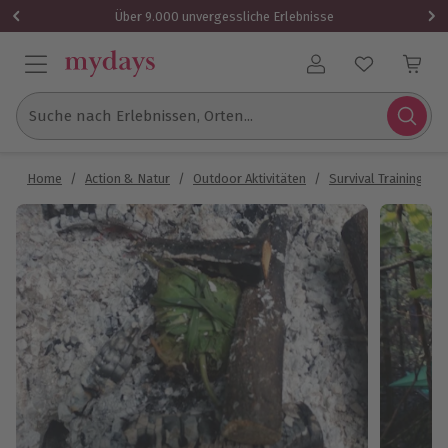
Über 9.000 unvergessliche Erlebnisse
Benutzerkonto
Suche nach Erlebnissen, Orten...
Home
/
Action & Natur
/
Outdoor Aktivitäten
/
Survival Training
/