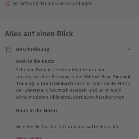
Vermittlung der Survival-Grundlagen
Alles auf einen Blick
Beschreibung
Back to the Roots
Schenke Deinem liebsten Abenteurer ein
unvergessliches Erlebnis in der Wildnis! Beim
Survival
Training in Großsteinbach
kann er oder sie die Natur
der Steiermark hautnah erleben und lernt auch
ohne moderne Hilfsmittel dort zurechtzukommen.
Raus in die Natur
Genieße die frische Luft und das satte Grün der
Umgebung und mach Dich bereit für einen
Mehr Lesen