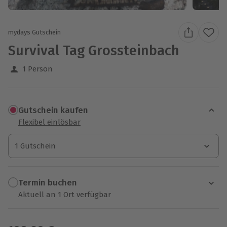
mydays Gutschein
Survival Tag Grossteinbach
1 Person
Gutschein kaufen
Flexibel einlösbar
1 Gutschein
1 Gutschein
1 Gutschein
Termin buchen
Aktuell an 1 Ort verfügbar
Wähle im nächsten Schritt einen Termin aus