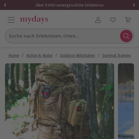
Über 9.000 unvergessliche Erlebnisse
Benutzerkonto
Suche nach Erlebnissen, Orten...
Home
/
Action & Natur
/
Outdoor Aktivitäten
/
Survival Training
/