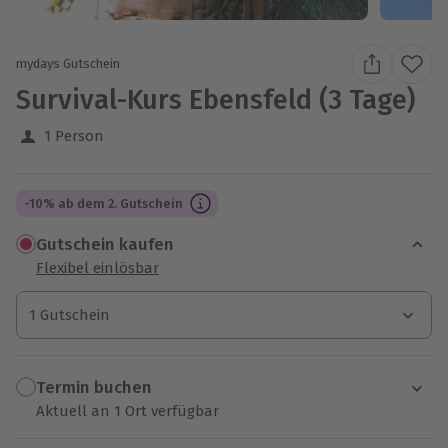
mydays Gutschein
Survival-Kurs Ebensfeld (3 Tage)
1 Person
-10% ab dem 2. Gutschein
Gutschein kaufen
Flexibel einlösbar
1 Gutschein
1 Gutschein
1 Gutschein
Termin buchen
Aktuell an 1 Ort verfügbar
Wähle im nächsten Schritt einen Termin aus