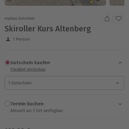
mydays Gutschein
Skiroller Kurs Altenberg
1 Person
Gutschein kaufen
Flexibel einlösbar
1 Gutschein
1 Gutschein
1 Gutschein
Termin buchen
Aktuell an 1 Ort verfügbar
Wähle im nächsten Schritt einen Termin aus