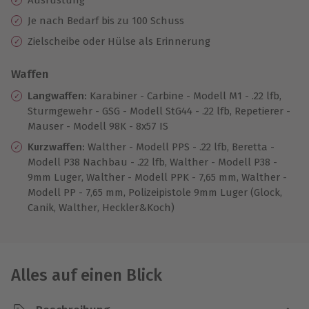
Je nach Bedarf bis zu 100 Schuss
Zielscheibe oder Hülse als Erinnerung
Waffen
Langwaffen:
Karabiner - Carbine - Modell M1 - .22 lfb,
Sturmgewehr - GSG - Modell StG44 - .22 lfb, Repetierer -
Mauser - Modell 98K - 8x57 IS
Kurzwaffen:
Walther - Modell PPS - .22 lfb, Beretta -
Modell P38 Nachbau - .22 lfb, Walther - Modell P38 -
9mm Luger, Walther - Modell PPK - 7,65 mm, Walther -
Modell PP - 7,65 mm, Polizeipistole 9mm Luger (Glock,
Canik, Walther, Heckler&Koch)
Alles auf einen Blick