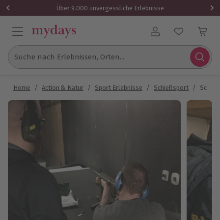
Über 9.000 unvergessliche Erlebnisse
Benutzerkonto
Suche nach Erlebnissen, Orten...
Home
/
Action & Natur
/
Sport Erlebnisse
/
Schießsport
/
Schieß