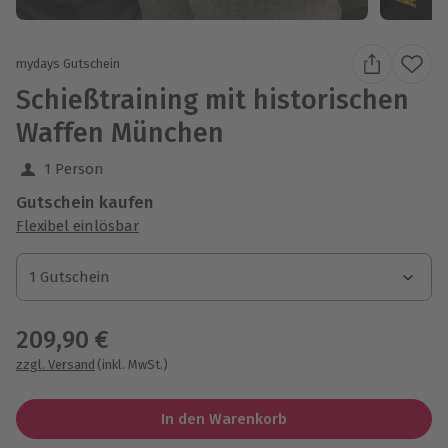
mydays Gutschein
Schießtraining mit historischen
Waffen München
1 Person
Gutschein kaufen
Flexibel einlösbar
1 Gutschein
1 Gutschein
1 Gutschein
209,90 €
zzgl. Versand
(inkl. MwSt.)
In den Warenkorb