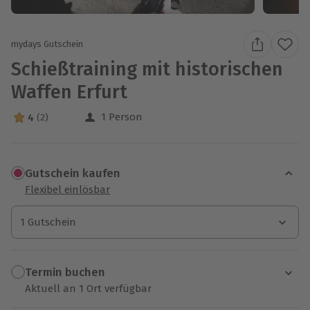
mydays Gutschein
Schießtraining mit historischen
Waffen Erfurt
1 Person
4
(2)
4 Sterne von 5 aus 2 Bewertungen
Gutschein kaufen
Flexibel einlösbar
1 Gutschein
1 Gutschein
1 Gutschein
Termin buchen
Aktuell an 1 Ort verfügbar