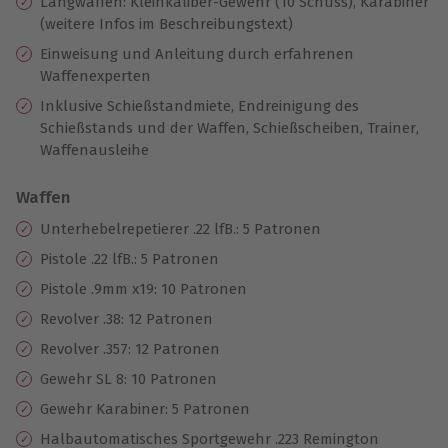
Langwaffen: Kleinkaliber-Gewehr (10 Schuss), Karabiner
(weitere Infos im Beschreibungstext)
Einweisung und Anleitung durch erfahrenen
Waffenexperten
Inklusive Schießstandmiete, Endreinigung des
Schießstands und der Waffen, Schießscheiben, Trainer,
Waffenausleihe
Waffen
Unterhebelrepetierer .22 lfB.: 5 Patronen
Pistole .22 lfB.: 5 Patronen
Pistole .9mm x19: 10 Patronen
Revolver .38: 12 Patronen
Revolver .357: 12 Patronen
Gewehr SL 8: 10 Patronen
Gewehr Karabiner: 5 Patronen
Halbautomatisches Sportgewehr .223 Remington