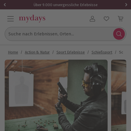
Über 9.000 unvergessliche Erlebnisse
Benutzerkonto
Suche nach Erlebnissen, Orten...
Home
/
Action & Natur
/
Sport Erlebnisse
/
Schießsport
/
Schieß