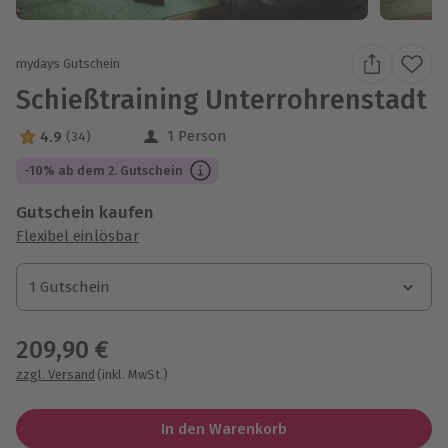
mydays Gutschein
Schießtraining Unterrohrenstadt
1 Person
4.9
(34)
4.9 Sterne von 5 aus 34 Bewertungen
-10% ab dem 2. Gutschein
Gutschein kaufen
Flexibel einlösbar
1 Gutschein
1 Gutschein
1 Gutschein
209,90 €
zzgl. Versand
(inkl. MwSt.)
In den Warenkorb