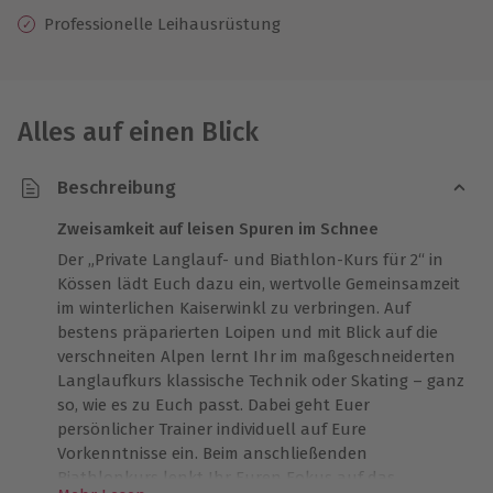
Professionelle Leihausrüstung
Alles auf einen Blick
Beschreibung
Zweisamkeit auf leisen Spuren im Schnee
Der „Private Langlauf- und Biathlon-Kurs für 2“ in
Kössen lädt Euch dazu ein, wertvolle Gemeinsamzeit
im winterlichen Kaiserwinkl zu verbringen. Auf
bestens präparierten Loipen und mit Blick auf die
verschneiten Alpen lernt Ihr im maßgeschneiderten
Langlaufkurs klassische Technik oder Skating – ganz
so, wie es zu Euch passt. Dabei geht Euer
persönlicher Trainer individuell auf Eure
Vorkenntnisse ein. Beim anschließenden
Biathlonkurs lenkt Ihr Euren Fokus auf das