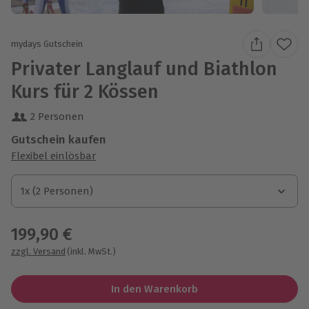
mydays Gutschein
Privater Langlauf und Biathlon
Kurs für 2 Kössen
2 Personen
Gutschein kaufen
Flexibel einlösbar
1x (2 Personen)
1x (2 Personen)
1x (2 Personen)
199,90 €
zzgl. Versand
(inkl. MwSt.)
In den Warenkorb