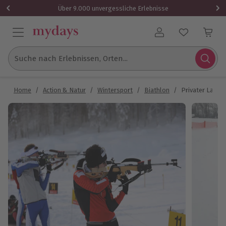
Über 9.000 unvergessliche Erlebnisse
Benutzerkonto
Suche nach Erlebnissen, Orten...
Home
/
Action & Natur
/
Wintersport
/
Biathlon
/
Privater Langl