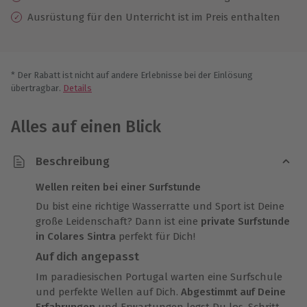
Ausrüstung für den Unterricht ist im Preis enthalten
* Der Rabatt ist nicht auf andere Erlebnisse bei der Einlösung
übertragbar.
Details
Alles auf einen Blick
Beschreibung
Wellen reiten bei einer Surfstunde
Du bist eine richtige Wasserratte und Sport ist Deine
große Leidenschaft? Dann ist eine
private Surfstunde
in Colares Sintra
perfekt für Dich!
Auf dich angepasst
Im paradiesischen Portugal warten eine Surfschule
und perfekte Wellen auf Dich.
Abgestimmt auf Deine
Erfahrungen
und Erwartungen legst Du los. Schritt