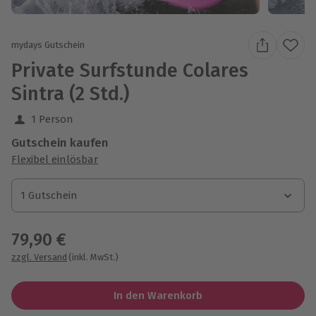
mydays Gutschein
Private Surfstunde Colares
Sintra (2 Std.)
1 Person
Gutschein kaufen
Flexibel einlösbar
1 Gutschein
1 Gutschein
1 Gutschein
79,90 €
zzgl. Versand
(inkl. MwSt.)
In den Warenkorb