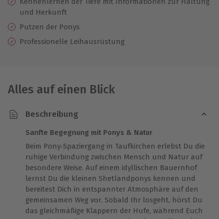
Kennenlernen der Tiere mit Informationen zur Haltung
und Herkunft
Putzen der Ponys
Professionelle
Leihausrüstung
Alles auf einen Blick
Beschreibung
Sanfte Begegnung mit Ponys & Natur
Beim Pony‑Spaziergang in Taufkirchen erlebst Du die
ruhige Verbindung zwischen Mensch und Natur auf
besondere Weise. Auf einem idyllischen Bauernhof
lernst Du die kleinen Shetlandponys kennen und
bereitest Dich in entspannter Atmosphäre auf den
gemeinsamen Weg vor. Sobald Ihr losgeht, hörst Du
das gleichmäßige Klappern der Hufe, während Euch