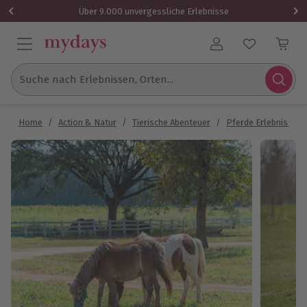
Über 9.000 unvergessliche Erlebnisse
Benutzerkonto
Suche nach Erlebnissen, Orten...
Home
/
Action & Natur
/
Tierische Abenteuer
/
Pferde Erlebnisse