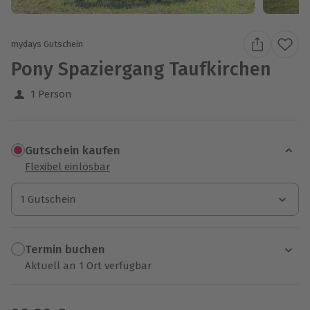
mydays Gutschein
Pony Spaziergang Taufkirchen
1 Person
Gutschein kaufen
Flexibel einlösbar
1 Gutschein
1 Gutschein
1 Gutschein
Termin buchen
Aktuell an 1 Ort verfügbar
Wähle im nächsten Schritt einen Termin aus