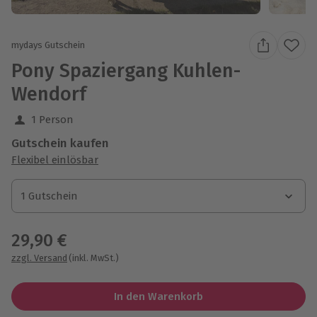
mydays Gutschein
Pony Spaziergang Kuhlen-
Wendorf
1 Person
Gutschein kaufen
Flexibel einlösbar
1 Gutschein
1 Gutschein
1 Gutschein
29,90 €
zzgl. Versand
(inkl. MwSt.)
In den Warenkorb