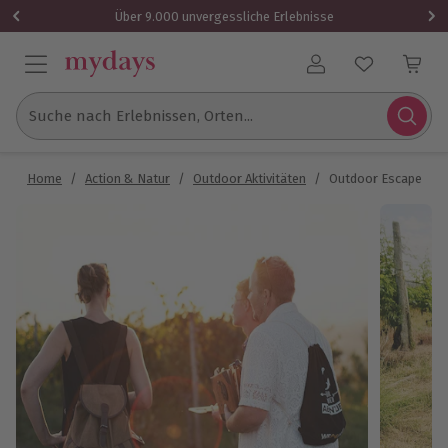
Über 9.000 unvergessliche Erlebnisse
Benutzerkonto
Suche nach Erlebnissen, Orten...
Home
/
Action & Natur
/
Outdoor Aktivitäten
/
Outdoor Escape Grup