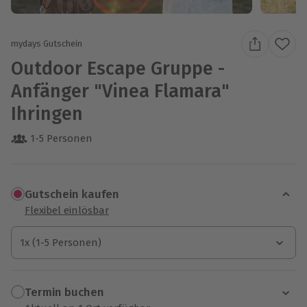
mydays Gutschein
Outdoor Escape Gruppe -
Anfänger "Vinea Flamara"
Ihringen
1-5 Personen
Gutschein kaufen
Flexibel einlösbar
1x (1-5 Personen)
1x (1-5 Personen)
1x (1-5 Personen)
Termin buchen