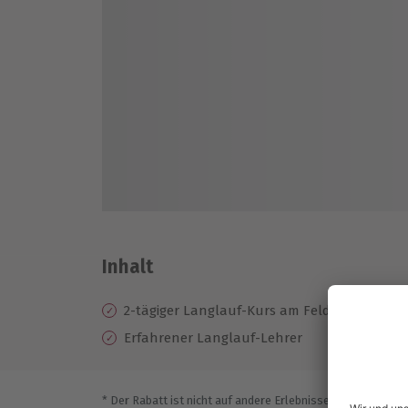
Inhalt
2-tägiger Langlauf-Kurs am Feldberg
Erfahrener Langlauf-Lehrer
* Der Rabatt ist nicht auf andere Erlebnisse bei der Einlö