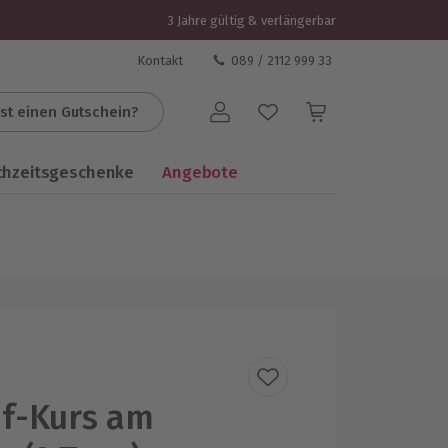
3 Jahre gültig & verlängerbar
Kontakt
089 / 2112 999 33
st einen Gutschein?
Benutzerkonto
chzeitsgeschenke
Angebote
f-Kurs am