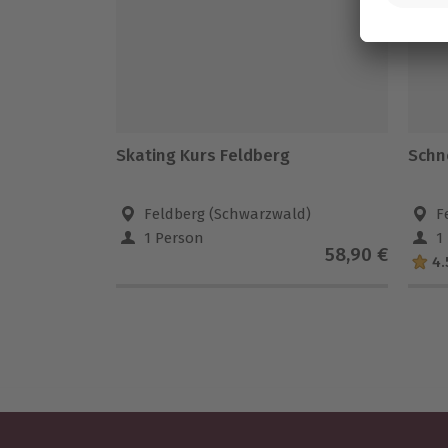
Skating Kurs Feldberg
Schn
Feldberg (Schwarzwald)
F
1 Person
1
58,90 €
4.