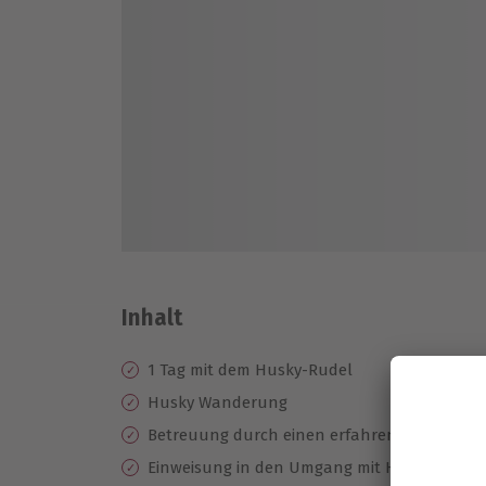
Inhalt
1 Tag mit dem Husky-Rudel
Husky Wanderung
Betreuung durch einen erfahrenen Guide
Einweisung in den Umgang mit Huskies