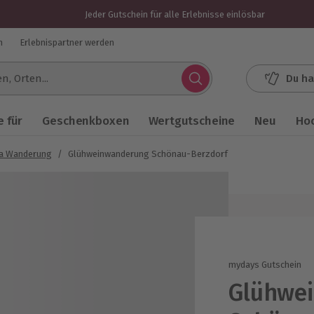
Jeder Gutschein für alle Erlebnisse einlösbar
n
Erlebnispartner werden
Du ha
.
 für
Geschenkboxen
Wertgutscheine
Neu
Ho
ka Wanderung
/
Glühweinwanderung Schönau-Berzdorf
mydays Gutschein
Glühwe