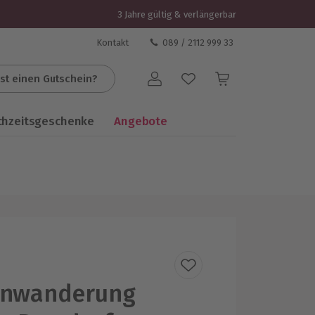
3 Jahre gültig & verlängerbar
Kontakt
089 / 2112 999 33
st einen Gutschein?
Benutzerkonto
chzeitsgeschenke
Angebote
inwanderung