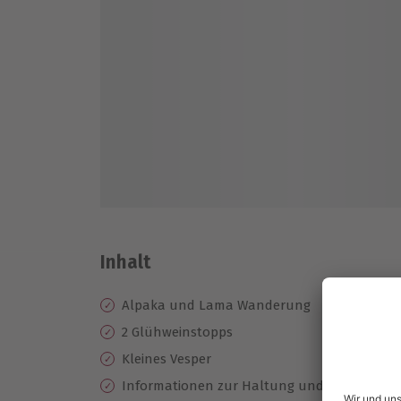
Inhalt
Alpaka und Lama Wanderung
2 Glühweinstopps
Kleines Vesper
Informationen zur Haltung und Herkunft de