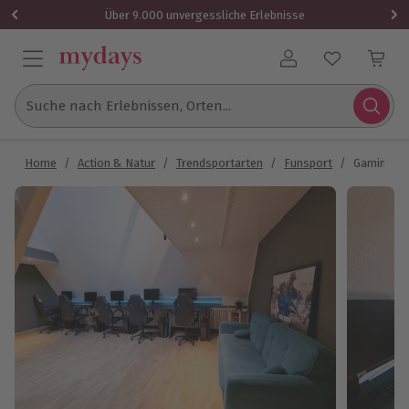
Über 9.000 unvergessliche Erlebnisse
Benutzerkonto
Suche nach Erlebnissen, Orten...
Home
/
Action & Natur
/
Trendsportarten
/
Funsport
/
Gaming für