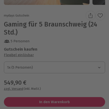
mydays Gutschein
Gaming für 5 Braunschweig (24
Std.)
5 Personen
Gutschein kaufen
Flexibel einlösbar
1x (5 Personen)
1x (5 Personen)
1x (5 Personen)
549,90 €
zzgl. Versand
(inkl. MwSt.)
In den Warenkorb