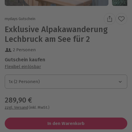
mydays Gutschein
Exklusive Alpakawanderung
Lechbruck am See für 2
2 Personen
Gutschein kaufen
Flexibel einlösbar
1x (2 Personen)
1x (2 Personen)
1x (2 Personen)
289,90 €
zzgl. Versand
(inkl. MwSt.)
In den Warenkorb