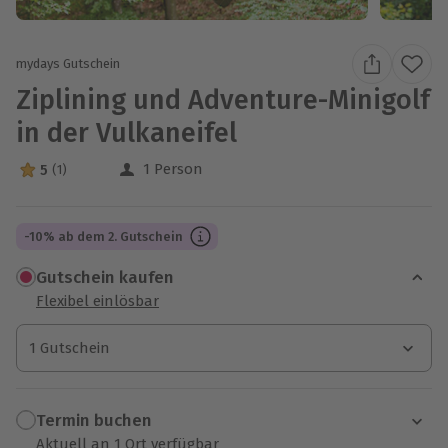
mydays Gutschein
Ziplining und Adventure-Minigolf
in der Vulkaneifel
1 Person
5
(1)
5 Sterne von 5 aus 1 Bewertungen
-10% ab dem 2. Gutschein
Gutschein kaufen
Flexibel einlösbar
1 Gutschein
1 Gutschein
1 Gutschein
Termin buchen
Aktuell an 1 Ort verfügbar