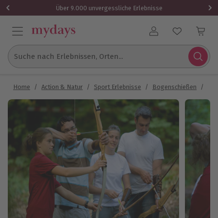
Über 9.000 unvergessliche Erlebnisse
Benutzerkonto
Suche nach Erlebnissen, Orten...
Home
/
Action & Natur
/
Sport Erlebnisse
/
Bogenschießen
/
Bo