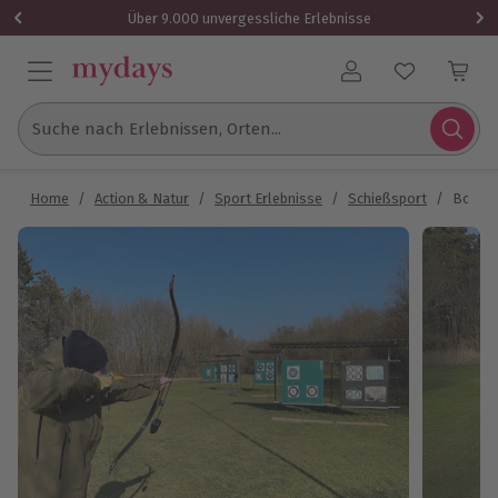
Über 9.000 unvergessliche Erlebnisse
Benutzerkonto
Suche nach Erlebnissen, Orten...
Home
/
Action & Natur
/
Sport Erlebnisse
/
Schießsport
/
Bogens