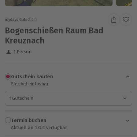
mydays Gutschein
Bogenschießen Raum Bad
Kreuznach
1 Person
Gutschein kaufen
Flexibel einlösbar
1 Gutschein
1 Gutschein
1 Gutschein
Termin buchen
Aktuell an 1 Ort verfügbar