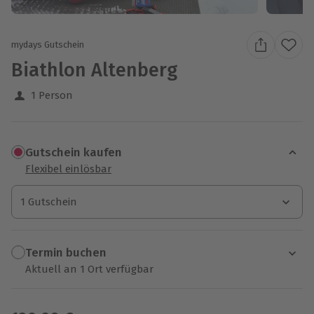
mydays Gutschein
Biathlon Altenberg
1 Person
Gutschein kaufen
Flexibel einlösbar
1 Gutschein
1 Gutschein
1 Gutschein
Termin buchen
Aktuell an 1 Ort verfügbar
Wähle im nächsten Schritt einen Termin aus