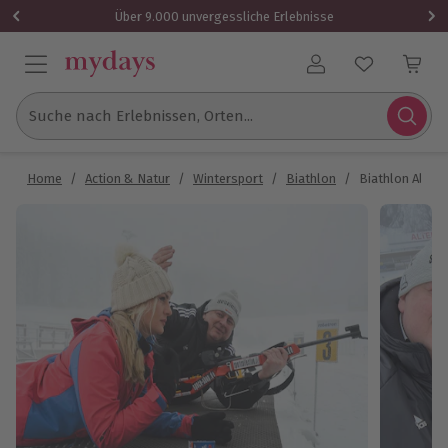
Über 9.000 unvergessliche Erlebnisse
Benutzerkonto
Suche nach Erlebnissen, Orten...
Home
/
Action & Natur
/
Wintersport
/
Biathlon
/
Biathlon Alten