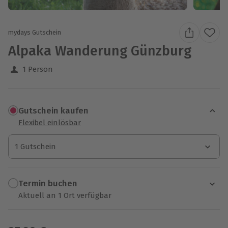
mydays Gutschein
Alpaka Wanderung Günzburg
1 Person
Gutschein kaufen
Flexibel einlösbar
1 Gutschein
1 Gutschein
1 Gutschein
Termin buchen
Aktuell an 1 Ort verfügbar
Wähle im nächsten Schritt einen Termin aus