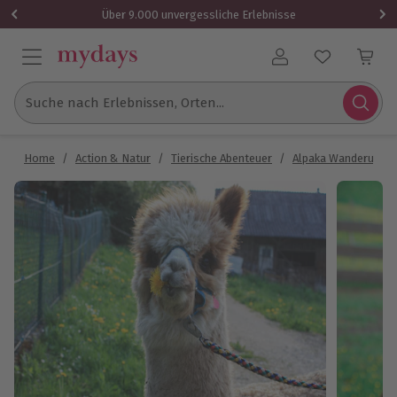
Über 9.000 unvergessliche Erlebnisse
Benutzerkonto
Suche nach Erlebnissen, Orten...
Home
/
Action & Natur
/
Tierische Abenteuer
/
Alpaka Wanderung