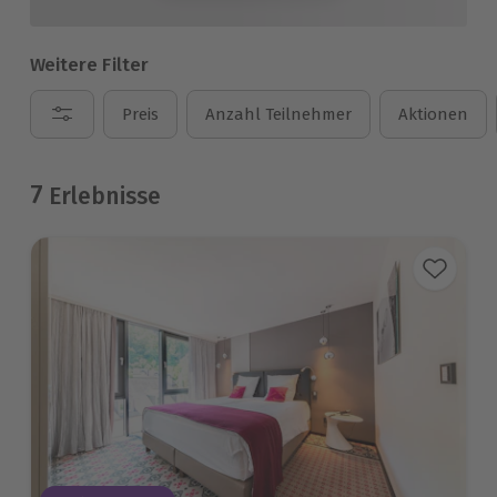
Weitere Filter
Preis
Anzahl Teilnehmer
Aktionen
7
Erlebnisse