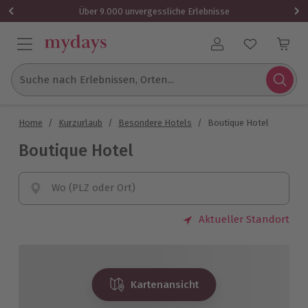
Über 9.000 unvergessliche Erlebnisse
Benutzerkonto
Suche nach Erlebnissen, Orten...
Home
/
Kurzurlaub
/
Besondere Hotels
/
Boutique Hotel
Boutique Hotel
Wo (PLZ oder Ort)
Aktueller Standort
Kartenansicht