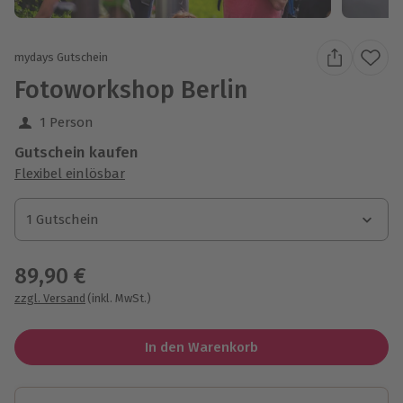
mydays Gutschein
Fotoworkshop Berlin
1 Person
Gutschein kaufen
Flexibel einlösbar
1 Gutschein
1 Gutschein
1 Gutschein
89,90 €
zzgl. Versand
(inkl. MwSt.)
In den Warenkorb