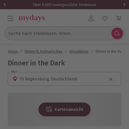
Über 9.000 unvergessliche Erlebnisse
Benutzerkonto
Suche nach Erlebnissen, Orten...
Home
/
Dinner & Kulinarisches
/
Showdinner
/
Dinner in the Dark
Dinner in the Dark
Wo?
Wo?
Kartenansicht